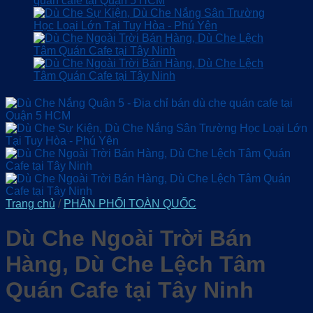
Trang chủ
/
PHÂN PHỐI TOÀN QUỐC
Dù Che Ngoài Trời Bán
Hàng, Dù Che Lệch Tâm
Quán Cafe tại Tây Ninh