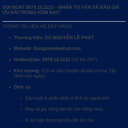
GỌI NGAY 0979.10.2222 – NHẬN TƯ VẤN VÀ BÁO GIÁ
ƯU ĐÃI TRONG HÔM NAY!
THÔNG TIN LIÊN HỆ ĐẶT HÀNG
Thương hiệu:
DÙ NGUYỄN LÊ PHÁT
Website:
Dunguyenlephat.com
Hotline/Zalo:
0979.10.2222
(Hỗ trợ 24/7)
Kho xưởng:
(Có xe vận chuyển dù tận nơi tại Tây
Ninh mỗi ngày).
Dịch vụ:
Sản xuất & phân phối sỉ lẻ ô dù ngoài trời.
May và gia công bạt dù che nắng mưa.
In ấn logo thương hiệu lên dù che.