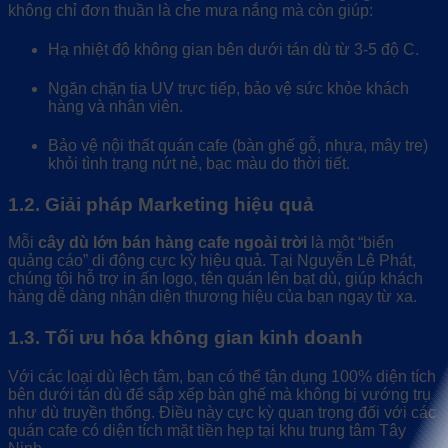
không chỉ đơn thuần là che mưa nắng mà còn giúp:
Hạ nhiệt độ không gian bên dưới tán dù từ 3-5 độ C.
Ngăn chặn tia UV trực tiếp, bảo vệ sức khỏe khách
hàng và nhân viên.
Bảo vệ nội thất quán cafe (bàn ghế gỗ, nhựa, mây tre)
khỏi tình trạng nứt nẻ, bạc màu do thời tiết.
1.2. Giải pháp Marketing hiệu quả
Mỗi
cây dù lớn bán hàng cafe ngoài trời
là một “biển
quảng cáo” di động cực kỳ hiệu quả. Tại Nguyễn Lê Phát,
chúng tôi hỗ trợ in ấn logo, tên quán lên bạt dù, giúp khách
hàng dễ dàng nhận diện thương hiệu của bạn ngay từ xa.
1.3. Tối ưu hóa không gian kinh doanh
Với các loại dù lệch tâm, bạn có thể tận dụng 100% diện tích
bên dưới tán dù để sắp xếp bàn ghế mà không bị vướng trụ
như dù truyền thống. Điều này cực kỳ quan trọng đối với các
quán cafe có diện tích mặt tiền hẹp tại khu trung tâm Tây