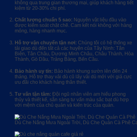
không qua trung gian thương mại, giúp khách hàng tiết
kiệm từ 20-30% chi phí.
Chất lượng chuẩn 5 sao:
Nguyên vật liệu đầu vào
được kiểm soát chặt chẽ. Cam kết nói không với hàng
mỏng, hàng nhanh mục.
Hỗ trợ vận chuyển tận nơi:
Chúng tôi có hệ thống xe
tải giao dù đến tất cả các huyện của Tây Ninh: Tân
Biên, Tân Châu, Dương Minh Châu, Châu Thành, Hòa
Thành, Gò Dầu, Trảng Bàng, Bến Cầu.
Bảo hành uy tín:
Bảo hành khung sườn lên đến 24
tháng. Hỗ trợ thay vải dù cũ lấy vải dù mới với giá cực
ưu đãi cho khách hàng thân thiết.
Tư vấn tận tâm:
Đội ngũ nhân viên am hiểu phong
thủy và thiết kế, sẵn sàng tư vấn màu sắc bạt dù hợp
với mệnh của chủ quán và kiến trúc của quán.
Dù Che Nắng Mưa Ngoài Trời, Dù Che Quán Cà Phê Ca