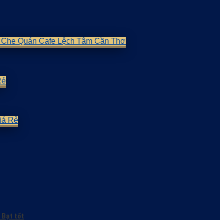
 Bạt tốt