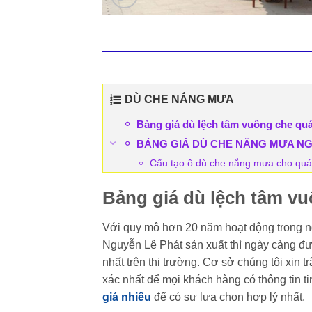
DÙ CHE NẮNG MƯA
Bảng giá dù lệch tâm vuông che quá
BẢNG GIÁ DÙ CHE NẮNG MƯA NGO
Cấu tạo ô dù che nắng mưa cho quá
Bảng giá dù lệch tâm vu
Với quy mô hơn 20 năm hoạt động trong ng
Nguyễn Lê Phát sản xuất thì ngày càng đư
nhất trên thị trường. Cơ sở chúng tôi xin 
xác nhất để mọi khách hàng có thông tin ti
giá nhiêu
để có sự lựa chọn hợp lý nhất.