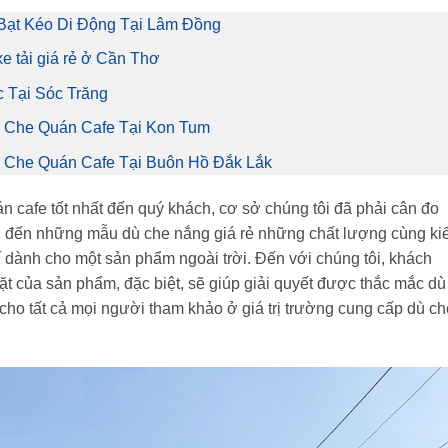
Bạt Kéo Di Động Tại Lâm Đồng
xe tải giá rẻ ở Cần Thơ
 Tại Sóc Trăng
 Che Quán Cafe Tại Kon Tum
Che Quán Cafe Tại Buôn Hồ Đắk Lắk
 cafe tốt nhất đến quý khách, cơ sở chúng tôi đã phải cân đo
 đến những mẫu dù che nắng giá rẻ những chất lượng cùng ki
 dành cho một sản phẩm ngoài trời. Đến với chúng tôi, khách
mặt của sản phẩm, đặc biệt, sẽ giúp giải quyết được thắc mắc dù
cho tất cả mọi người tham khảo ở giá trị trường cung cấp dù ch