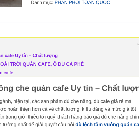
Danh mục:
PHÂN PHỐI TOÀN QUỐC
n cafe Uy tín – Chất lượng
ÀI TRỜI QUÁN CAFE, Ô DÙ CÀ PHÊ
n caffe
ông che quán cafe Uy tín – Chất lượ
ành, hiện tại, các sản phẩm dù che nắng, dù cafe giá rẻ mà
ợc hoàn thiện hơn cả về chất lượng, kiểu dáng và mức giá tốt
trân trọng giới thiệu tới quý khách hàng báo giá dù che nắng chí
n tưởng nhất để giải quyết câu hỏi
dù lệch tâm vuông quán ca