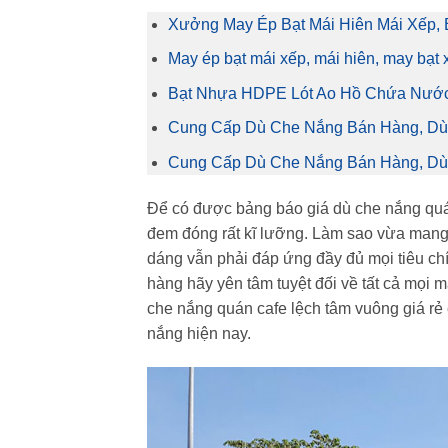
Xưởng May Ép Bạt Mái Hiên Mái Xếp, 
May ép bạt mái xếp, mái hiên, may bạt 
Bạt Nhựa HDPE Lót Ao Hồ Chứa Nước
Cung Cấp Dù Che Nắng Bán Hàng, Dù
Cung Cấp Dù Che Nắng Bán Hàng, Dù 
Để có được bảng báo giá dù che nắng quán
đem đóng rất kĩ lưỡng. Làm sao vừa mang
dáng vẫn phải đáp ứng đầy đủ mọi tiêu chí
hàng hãy yên tâm tuyệt đối về tất cả mọi 
che nắng quán cafe lệch tâm vuông giá rẻ 
nắng hiện nay.