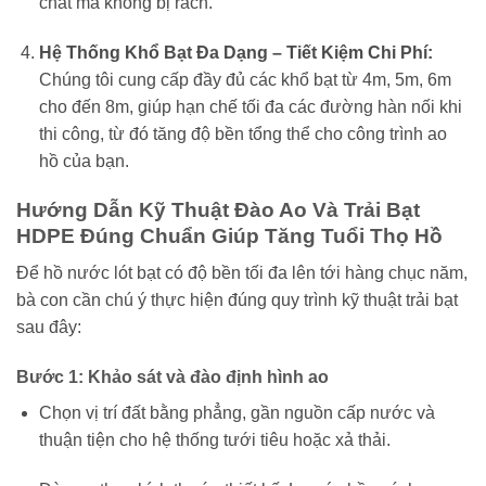
chất mà không bị rách.
Hệ Thống Khổ Bạt Đa Dạng – Tiết Kiệm Chi Phí:
Chúng tôi cung cấp đầy đủ các khổ bạt từ 4m, 5m, 6m
cho đến 8m, giúp hạn chế tối đa các đường hàn nối khi
thi công, từ đó tăng độ bền tổng thể cho công trình ao
hồ của bạn.
Hướng Dẫn Kỹ Thuật Đào Ao Và Trải Bạt
HDPE Đúng Chuẩn Giúp Tăng Tuổi Thọ Hồ
Để hồ nước lót bạt có độ bền tối đa lên tới hàng chục năm,
bà con cần chú ý thực hiện đúng quy trình kỹ thuật trải bạt
sau đây:
Bước 1: Khảo sát và đào định hình ao
Chọn vị trí đất bằng phẳng, gần nguồn cấp nước và
thuận tiện cho hệ thống tưới tiêu hoặc xả thải.