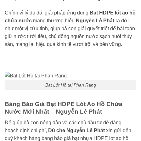
Chính vì lý do đó, giải pháp ứng dụng
Bạt HDPE lót ao hồ
chứa nước
mang thương hiệu
Nguyễn Lê Phát
ra đời
như một vị cứu tinh, giúp bà con giải quyết triệt để bài toán
giữ nước tưới tiêu, chủ động nguồn nước sạch nuôi thủy
sản, mang lại hiệu quả kinh tế vượt trội và bền vững.
Bạt Lót Hồ tại Phan Rang
Bảng Báo Giá Bạt HDPE Lót Ao Hồ Chứa
Nước Mới Nhất – Nguyễn Lê Phát
Để giúp bà con nông dân và các chủ đầu tư dễ dàng
hoạch định chi phí,
Dù che Nguyễn Lê Phát
xin gửi đến
quý khách hàng bảng báo giá bạt nhựa HDPE lót ao hồ