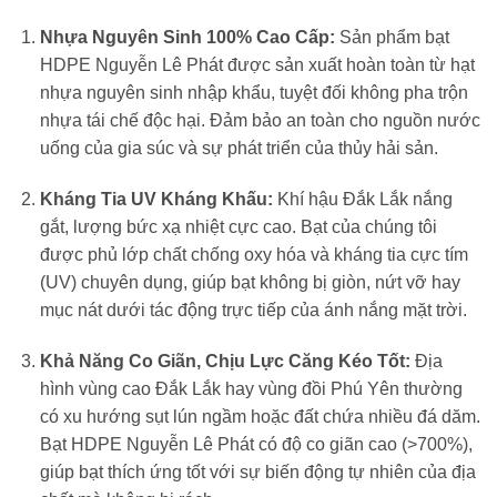
Nhựa Nguyên Sinh 100% Cao Cấp:
Sản phẩm bạt
HDPE Nguyễn Lê Phát được sản xuất hoàn toàn từ hạt
nhựa nguyên sinh nhập khẩu, tuyệt đối không pha trộn
nhựa tái chế độc hại. Đảm bảo an toàn cho nguồn nước
uống của gia súc và sự phát triển của thủy hải sản.
Kháng Tia UV Kháng Khấu:
Khí hậu Đắk Lắk nắng
gắt, lượng bức xạ nhiệt cực cao. Bạt của chúng tôi
được phủ lớp chất chống oxy hóa và kháng tia cực tím
(UV) chuyên dụng, giúp bạt không bị giòn, nứt vỡ hay
mục nát dưới tác động trực tiếp của ánh nắng mặt trời.
Khả Năng Co Giãn, Chịu Lực Căng Kéo Tốt:
Địa
hình vùng cao Đắk Lắk hay vùng đồi Phú Yên thường
có xu hướng sụt lún ngầm hoặc đất chứa nhiều đá dăm.
Bạt HDPE Nguyễn Lê Phát có độ co giãn cao (>700%),
giúp bạt thích ứng tốt với sự biến động tự nhiên của địa