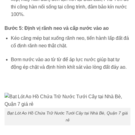
thi công hàn nối sống tại công trình, đảm bảo kín nước
100%.
Bước 5: Định vị rãnh neo và cấp nước vào ao
Kéo căng mép bạt xuống rãnh neo, tiến hành lấp đất đá
cố định rãnh neo thật chặt.
Bơm nước vào ao từ từ để áp lực nước giúp bạt tự
động ép chặt và định hình khít sát vào lòng đất đáy ao.
Bạt Lót Ao Hồ Chứa Trữ Nước Tưới Cây tại Nhà Bè, Quận 7 giá
rẻ