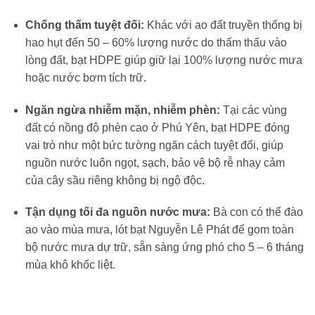
Chống thấm tuyệt đối:
Khác với ao đất truyền thống bị
hao hụt đến 50 – 60% lượng nước do thấm thấu vào
lòng đất, bạt HDPE giúp giữ lại 100% lượng nước mưa
hoặc nước bơm tích trữ.
Ngăn ngừa nhiễm mặn, nhiễm phèn:
Tại các vùng
đất có nồng độ phèn cao ở Phú Yên, bạt HDPE đóng
vai trò như một bức tường ngăn cách tuyệt đối, giúp
nguồn nước luôn ngọt, sạch, bảo vệ bộ rễ nhạy cảm
của cây sầu riêng không bị ngộ độc.
Tận dụng tối đa nguồn nước mưa:
Bà con có thể đào
ao vào mùa mưa, lót bạt Nguyễn Lê Phát để gom toàn
bộ nước mưa dự trữ, sẵn sàng ứng phó cho 5 – 6 tháng
mùa khô khốc liệt.