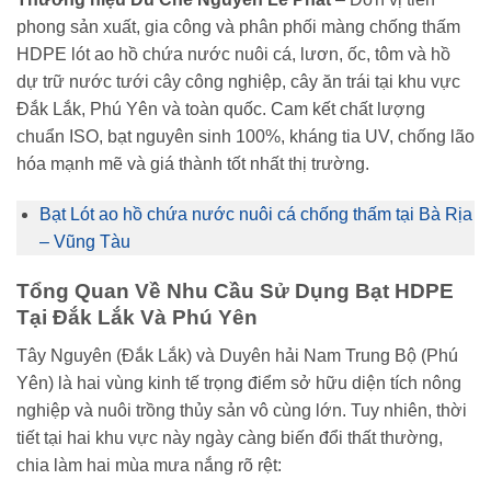
phong sản xuất, gia công và phân phối màng chống thấm
HDPE lót ao hồ chứa nước nuôi cá, lươn, ốc, tôm và hồ
dự trữ nước tưới cây công nghiệp, cây ăn trái tại khu vực
Đắk Lắk, Phú Yên và toàn quốc. Cam kết chất lượng
chuẩn ISO, bạt nguyên sinh 100%, kháng tia UV, chống lão
hóa mạnh mẽ và giá thành tốt nhất thị trường.
Bạt Lót ao hồ chứa nước nuôi cá chống thấm tại Bà Rịa
– Vũng Tàu
Tổng Quan Về Nhu Cầu Sử Dụng Bạt HDPE
Tại Đắk Lắk Và Phú Yên
Tây Nguyên (Đắk Lắk) và Duyên hải Nam Trung Bộ (Phú
Yên) là hai vùng kinh tế trọng điểm sở hữu diện tích nông
nghiệp và nuôi trồng thủy sản vô cùng lớn. Tuy nhiên, thời
tiết tại hai khu vực này ngày càng biến đổi thất thường,
chia làm hai mùa mưa nắng rõ rệt: