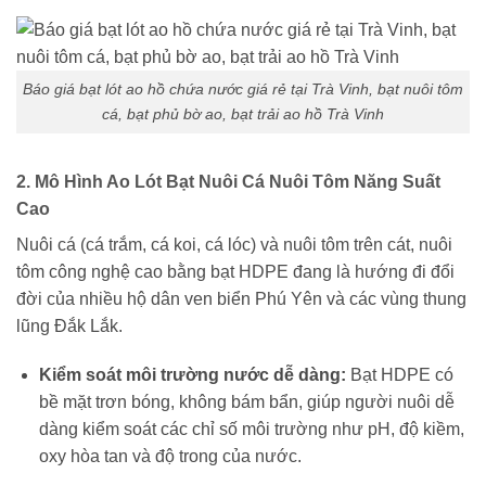
Báo giá bạt lót ao hồ chứa nước giá rẻ tại Trà Vinh, bạt nuôi tôm
cá, bạt phủ bờ ao, bạt trải ao hồ Trà Vinh
2. Mô Hình Ao Lót Bạt Nuôi Cá Nuôi Tôm Năng Suất
Cao
Nuôi cá (cá trắm, cá koi, cá lóc) và nuôi tôm trên cát, nuôi
tôm công nghệ cao bằng bạt HDPE đang là hướng đi đổi
đời của nhiều hộ dân ven biển Phú Yên và các vùng thung
lũng Đắk Lắk.
Kiểm soát môi trường nước dễ dàng:
Bạt HDPE có
bề mặt trơn bóng, không bám bẩn, giúp người nuôi dễ
dàng kiểm soát các chỉ số môi trường như pH, độ kiềm,
oxy hòa tan và độ trong của nước.