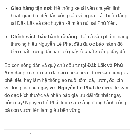
Giao hàng tận nơi:
Hệ thống xe tải vận chuyển linh
hoạt, giao bạt đến tận vùng sâu vùng xa, các buôn làng
tại Đắk Lắk và các huyện xã miền núi tại Phú Yên.
Chính sách bảo hành rõ ràng:
Tất cả sản phẩm mang
thương hiệu Nguyễn Lê Phát đều được bảo hành độ
bền chất lượng dài hạn, có giấy tờ xuất xưởng đầy đủ.
Bà con nông dân và quý chủ đầu tư tại
Đắk Lắk và Phú
Yên
đang có nhu cầu đào ao chứa nước tưới sầu riêng, cà
phê, tiêu hay làm hệ thống ao nuôi tôm, cá, lươn, ốc, xin
vui lòng liên hệ ngay với
Nguyễn Lê Phát
để được tư vấn,
đo đạc kích thước và nhận báo giá ưu đãi tốt nhất ngay
hôm nay! Nguyễn Lê Phát luôn sẵn sàng đồng hành cùng
bà con vươn lên làm giàu bền vững!