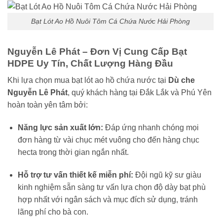
Bạt Lót Ao Hồ Nuôi Tôm Cá Chứa Nước Hải Phòng
Nguyễn Lê Phát – Đơn Vị Cung Cấp Bạt
HDPE Uy Tín, Chất Lượng Hàng Đầu
Khi lựa chọn mua bạt lót ao hồ chứa nước tại
Dù che
Nguyễn Lê Phát
, quý khách hàng tại Đắk Lắk và Phú Yên
hoàn toàn yên tâm bởi:
Năng lực sản xuất lớn:
Đáp ứng nhanh chóng mọi
đơn hàng từ vài chục mét vuông cho đến hàng chục
hecta trong thời gian ngắn nhất.
Hỗ trợ tư vấn thiết kế miễn phí:
Đội ngũ kỹ sư giàu
kinh nghiệm sẵn sàng tư vấn lựa chọn độ dày bạt phù
hợp nhất với ngân sách và mục đích sử dụng, tránh
lãng phí cho bà con.