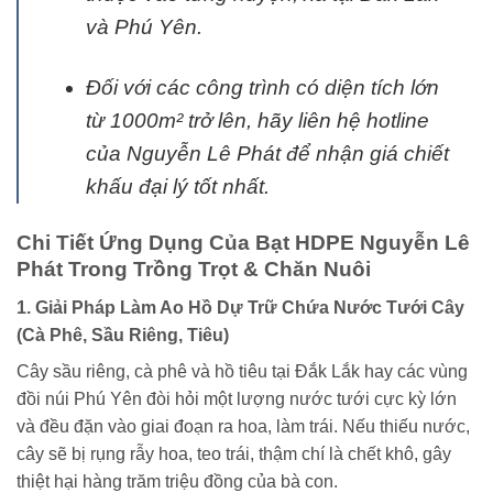
và Phú Yên.
Đối với các công trình có diện tích lớn
từ 1000m² trở lên, hãy liên hệ hotline
của Nguyễn Lê Phát để nhận giá chiết
khấu đại lý tốt nhất.
Chi Tiết Ứng Dụng Của Bạt HDPE Nguyễn Lê
Phát Trong Trồng Trọt & Chăn Nuôi
1. Giải Pháp Làm Ao Hồ Dự Trữ Chứa Nước Tưới Cây
(Cà Phê, Sầu Riêng, Tiêu)
Cây sầu riêng, cà phê và hồ tiêu tại Đắk Lắk hay các vùng
đồi núi Phú Yên đòi hỏi một lượng nước tưới cực kỳ lớn
và đều đặn vào giai đoạn ra hoa, làm trái. Nếu thiếu nước,
cây sẽ bị rụng rẫy hoa, teo trái, thậm chí là chết khô, gây
thiệt hại hàng trăm triệu đồng của bà con.