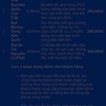
Bạt Hàn
Độ dẻo tốt, phủ nhựa PVC
Quốc
bóng chống bám bụi, thích
1
0.38mm
250.000đ
Cao
hợp mái hiên nhỏ, mái thả
Cấp
ban công gia đình.
Bạt
Sợi bố thủy tinh gia cường
Myung
siêu bền, chống tia UV,
2
Sung
0.55mm
cách nhiệt tối ưu, chuyên
280.000đ
Hàn
dụng cho mái xếp lượn
Quốc
sóng diện tích lớn.
Bạt Xe
Chất bạt dù xe tải siêu dày,
Tải
chịu lực xé cực cao, kháng
3
0.62mm
300.000đ
Nguyễn
mài mòn, thách thức dông
Lê Phát
lốc, tuổi thọ trên 10 năm.
Lưu ý quan trọng dành cho khách hàng:
Đơn giá trên là giá tấm bạt đã được gia
công may ép thành phẩm hoàn thiện tại
xưởng theo đúng kích thước mặt bằng của
khách hàng cung cấp (chưa bao gồm vật tư
khung sắt cơ khí và công thợ thi công lắp
đặt tại công trình).