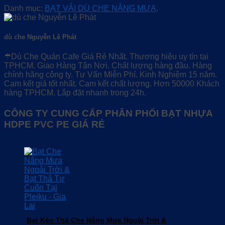
Danh mục:
BẠT VẢI DÙ CHE NẮNG MƯA
.
dù che Nguyễn Lê Phát
☂Dù Che Quán Cafe Giá Rẻ Nhất. Thương hiệu uy tín tại
TPHCM. Giao Hàng Tận Nơi. Chất lượng hàng đầu. Hàng
chính hãng công ty. Tư Vấn Miễn Phí. Kinh Nghiệm 15 năm.
Cam kết giá tốt nhất. Cam kết chất lượng. Hơn 50000 Khách
hàng TPHCM. Lắp đặt nhanh trong 24h.
CÔNG TY CUNG CẤP PHÂN PHỐI BẠT NHỰA
HDPE PVC PE GIÁ RẺ
Bạt Kéo Thả Che Nắng Mưa Ngoài Trời &