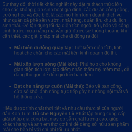
Sự thay đổi thời tiết khắc nghiệt này đặt ra thách thức lớn
cho các không gian sinh hoạt gia đình, các dự án công cộng,
trường học và đặc biệt là các mô hình kinh doanh dịch vụ
như quán cà phê sân vườn, nhà hàng, quán ăn, khu du lịch
sinh thái. Để tận dụng tối đa diện tích ngoài trời, bảo vệ công
trình trước mưa nắng mà vẫn giữ được sự thông thoáng khi
cần thiết, các giải pháp mái che di động ra đời:
Mái hiên di động quay tay:
Tiết kiệm diện tích, linh
hoạt che chắn cho các mặt tiền kinh doanh đô thị.
Mái xếp lượn sóng (Mái kéo):
Phù hợp cho không
gian diện tích lớn, tạo điểm nhấn thẩm mỹ mềm mại, dễ
dàng thu gọn để đón gió trời ban đêm.
Bạt che nắng tự cuốn (Mái thả):
Bảo vệ ban công,
cửa sổ khỏi ánh nắng trực tiếp gây hư hỏng nội thất và
hệ thống cửa.
Hiểu được tính chất thời tiết và nhu cầu thực tế của người
dân Kon Tum,
Dù che Nguyễn Lê Phát
tập trung cung cấp
giải pháp gia công bạt may ép sẵn chất lượng cao, giúp
khách hàng và anh em thợ cơ khí dễ dàng sở hữu sản phẩm
mái che bền bỉ với chi phí tối ưu nhất.