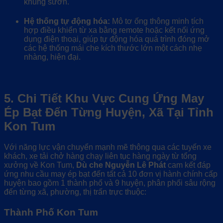
khung sườn.
Hệ thống tự động hóa:
Mô tơ ống thông minh tích
hợp điều khiển từ xa bằng remote hoặc kết nối ứng
dụng điện thoại, giúp tự động hóa quá trình đóng mở
các hệ thống mái che kích thước lớn một cách nhẹ
nhàng, hiện đại.
5. Chi Tiết Khu Vực Cung Ứng May
Ép Bạt Đến Từng Huyện, Xã Tại Tỉnh
Kon Tum
Với năng lực vận chuyển mạnh mẽ thông qua các tuyến xe
khách, xe tải chở hàng chạy liên tục hàng ngày từ tổng
xưởng về Kon Tum,
Dù che Nguyễn Lê Phát
cam kết đáp
ứng nhu cầu may ép bạt đến tất cả 10 đơn vị hành chính cấp
huyện bao gồm 1 thành phố và 9 huyện, phân phối sâu rộng
đến từng xã, phường, thị trấn trực thuộc:
Thành Phố Kon Tum