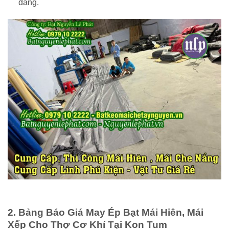
đãng.
2. Bảng Báo Giá May Ép Bạt Mái Hiên, Mái
Xếp Cho Thợ Cơ Khí Tại Kon Tum