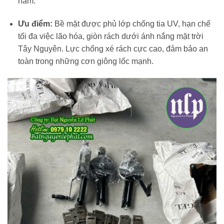
năm.
Ưu điểm:
Bề mặt được phủ lớp chống tia UV, hạn chế
tối đa việc lão hóa, giòn rách dưới ánh nắng mặt trời
Tây Nguyên. Lực chống xé rách cực cao, đảm bảo an
toàn trong những cơn giông lốc mạnh.