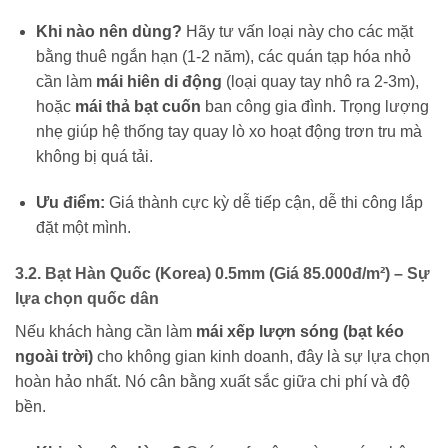
Khi nào nên dùng?
Hãy tư vấn loại này cho các mặt
bằng thuê ngắn hạn (1-2 năm), các quán tạp hóa nhỏ
cần làm
mái hiên di động
(loại quay tay nhô ra 2-3m),
hoặc
mái thả bạt cuốn
ban công gia đình. Trọng lượng
nhẹ giúp hệ thống tay quay lò xo hoạt động trơn tru mà
không bị quá tải.
Ưu điểm:
Giá thành cực kỳ dễ tiếp cận, dễ thi công lắp
đặt một mình.
3.2. Bạt Hàn Quốc (Korea) 0.5mm (Giá 85.000đ/m²) – Sự
lựa chọn quốc dân
Nếu khách hàng cần làm
mái xếp lượn sóng (bạt kéo
ngoài trời)
cho không gian kinh doanh, đây là sự lựa chọn
hoàn hảo nhất. Nó cân bằng xuất sắc giữa chi phí và độ
bền.