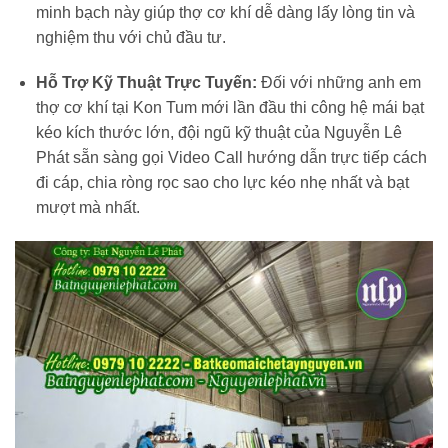
minh bạch này giúp thợ cơ khí dễ dàng lấy lòng tin và
nghiệm thu với chủ đầu tư.
Hỗ Trợ Kỹ Thuật Trực Tuyến:
Đối với những anh em
thợ cơ khí tại Kon Tum mới lần đầu thi công hệ mái bạt
kéo kích thước lớn, đội ngũ kỹ thuật của Nguyễn Lê
Phát sẵn sàng gọi Video Call hướng dẫn trực tiếp cách
đi cáp, chia ròng rọc sao cho lực kéo nhẹ nhất và bạt
mượt mà nhất.