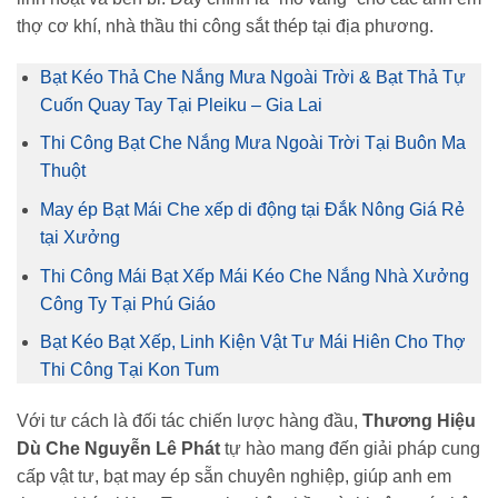
thợ cơ khí, nhà thầu thi công sắt thép tại địa phương.
Bạt Kéo Thả Che Nắng Mưa Ngoài Trời & Bạt Thả Tự
Cuốn Quay Tay Tại Pleiku – Gia Lai
Thi Công Bạt Che Nắng Mưa Ngoài Trời Tại Buôn Ma
Thuột
May ép Bạt Mái Che xếp di động tại Đắk Nông Giá Rẻ
tại Xưởng
Thi Công Mái Bạt Xếp Mái Kéo Che Nắng Nhà Xưởng
Công Ty Tại Phú Giáo
Bạt Kéo Bạt Xếp, Linh Kiện Vật Tư Mái Hiên Cho Thợ
Thi Công Tại Kon Tum
Với tư cách là đối tác chiến lược hàng đầu,
Thương Hiệu
Dù Che Nguyễn Lê Phát
tự hào mang đến giải pháp cung
cấp vật tư, bạt may ép sẵn chuyên nghiệp, giúp anh em