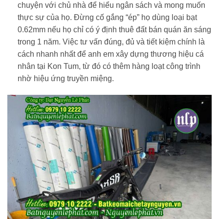
chuyện với chủ nhà để hiểu ngân sách và mong muốn
thực sự của họ. Đừng cố gắng “ép” họ dùng loại bạt
0.62mm nếu họ chỉ có ý định thuê đất bán quán ăn sáng
trong 1 năm. Việc tư vấn đúng, đủ và tiết kiệm chính là
cách nhanh nhất để anh em xây dựng thương hiệu cá
nhân tại Kon Tum, từ đó có thêm hàng loạt công trình
nhờ hiệu ứng truyền miệng.