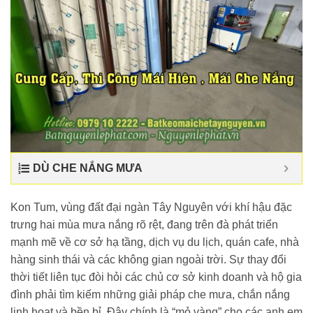
DÙ CHE NẮNG MƯA
Kon Tum, vùng đất đại ngàn Tây Nguyên với khí hậu đặc
trưng hai mùa mưa nắng rõ rệt, đang trên đà phát triển
mạnh mẽ về cơ sở hạ tầng, dịch vụ du lịch, quán cafe, nhà
hàng sinh thái và các không gian ngoài trời. Sự thay đổi
thời tiết liên tục đòi hỏi các chủ cơ sở kinh doanh và hộ gia
đình phải tìm kiếm những giải pháp che mưa, chắn nắng
linh hoạt và bền bỉ. Đây chính là “mỏ vàng” cho các anh em