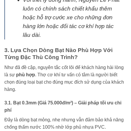
luôn có chính sách chiết khấu thêm
hoặc hỗ trợ cước xe cho những đơn
hàng lớn hoặc đối tác cơ khí hợp tác
lâu dài.
3. Lựa Chọn Dòng Bạt Nào Phù Hợp Với
Từng Đặc Thù Công Trình?
Như đã đề cập, nguyên tắc cốt lõi để khách hàng hài lòng
là sự
phù hợp
. Thợ cơ khí tư vấn có tâm là người biết
chọn đúng loại bạt cho đúng mục đích sử dụng của khách
hàng.
3.1. Bạt 0.3mm (Giá 75.000đ/m²) – Giải pháp tối ưu chi
phí
Đây là dòng bạt mỏng, nhẹ nhưng vẫn đảm bảo khả năng
chống thấm nước 100% nhờ lớp phủ nhựa PVC.