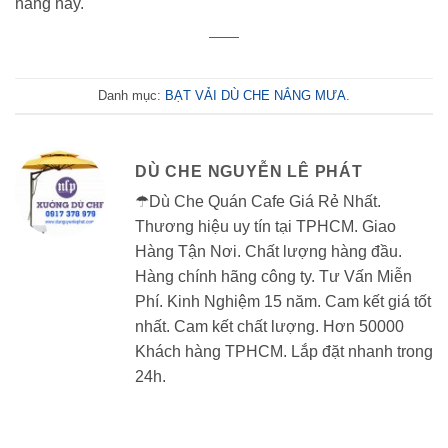
năng này.
Danh mục:
BẠT VẢI DÙ CHE NẮNG MƯA
.
DÙ CHE NGUYỄN LÊ PHÁT
☂Dù Che Quán Cafe Giá Rẻ Nhất.
Thương hiệu uy tín tại TPHCM. Giao
Hàng Tận Nơi. Chất lượng hàng đầu.
Hàng chính hãng công ty. Tư Vấn Miễn
Phí. Kinh Nghiệm 15 năm. Cam kết giá tốt
nhất. Cam kết chất lượng. Hơn 50000
Khách hàng TPHCM. Lắp đặt nhanh trong
24h.