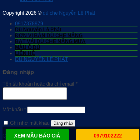
Copyright 2026 ©
dù che Nguyễn Lê Phát
0917378979
Dù Nguyễn Lê Phát
ĐƠN VỊ BÁN DÙ CHE NẮNG
BẠT VẢI DÙ CHE NẮNG MƯA
MẪU Ô DÙ
LIÊN HỆ
DÙ NGUYỄN LÊ PHÁT
Đăng nhập
Tên tài khoản hoặc địa chỉ email
*
Mật khẩu
*
Ghi nhớ mật khẩu
Đăng nhập
Quên mật khẩu?
XEM MẪU BÁO GIÁ
0979102222