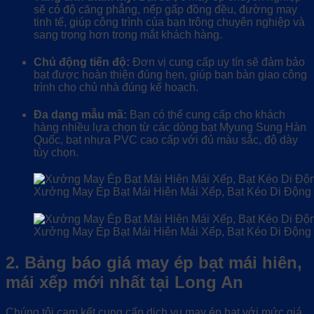
sẽ có độ căng phẳng, nếp gấp đồng đều, đường may
tinh tế, giúp công trình của bạn trông chuyên nghiệp và
sang trọng hơn trong mắt khách hàng.
Chủ động tiến độ:
Đơn vị cung cấp uy tín sẽ đảm bảo
bạt được hoàn thiện đúng hẹn, giúp bạn bàn giao công
trình cho chủ nhà đúng kế hoạch.
Đa dạng mẫu mã:
Bạn có thể cung cấp cho khách
hàng nhiều lựa chọn từ các dòng bạt Myung Sung Hàn
Quốc, bạt nhựa PVC cao cấp với đủ màu sắc, độ dày
tùy chọn.
Xưởng May Ép Bạt Mái Hiên Mái Xếp, Bạt Kéo Di Động 
Xưởng May Ép Bạt Mái Hiên Mái Xếp, Bạt Kéo Di Động 
2. Bảng báo giá may ép bạt mái hiên,
mái xếp mới nhất tại Long An
Chúng tôi cam kết cung cấp dịch vụ may ép bạt với mức giá