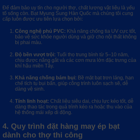
Để đảm bảo uy tín cho người thợ, chất lượng vật liệu là yếu
tố sống còn. Bạt Myung Sung Hàn Quốc mà chúng tôi cung
cấp luôn được ưu tiên lựa chọn bởi:
Công nghệ phủ PVC:
Khả năng chống tia UV cực tốt,
bảo vệ sức khỏe người dùng và giữ cho nội thất không
bị phai màu.
Độ bền vượt trội:
Tuổi thọ trung bình từ 5–10 năm,
chịu được nắng gắt và các cơn mưa lớn đặc trưng của
khí hậu miền Tây.
Khả năng chống bám bụi:
Bề mặt bạt trơn láng, hạn
chế tích tụ bụi bẩn, giúp công trình luôn sạch sẽ, dễ
dàng vệ sinh.
Tính linh hoạt:
Chất liệu siêu dai, chịu lực kéo tốt, dễ
dàng thao tác trong quá trình kéo ra hoặc thu vào của
hệ thống mái xếp di động.
4. Quy trình đặt hàng may ép bạt
dành cho thợ thi công