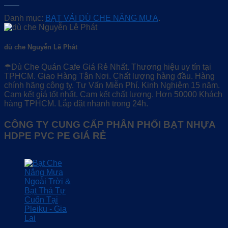
Danh mục:
BẠT VẢI DÙ CHE NẮNG MƯA
.
dù che Nguyễn Lê Phát
☂Dù Che Quán Cafe Giá Rẻ Nhất. Thương hiệu uy tín tại
TPHCM. Giao Hàng Tận Nơi. Chất lượng hàng đầu. Hàng
chính hãng công ty. Tư Vấn Miễn Phí. Kinh Nghiệm 15 năm.
Cam kết giá tốt nhất. Cam kết chất lượng. Hơn 50000 Khách
hàng TPHCM. Lắp đặt nhanh trong 24h.
CÔNG TY CUNG CẤP PHÂN PHỐI BẠT NHỰA
HDPE PVC PE GIÁ RẺ