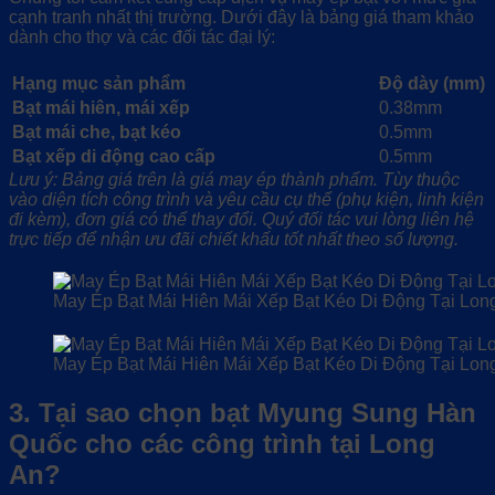
cạnh tranh nhất thị trường. Dưới đây là bảng giá tham khảo
dành cho thợ và các đối tác đại lý:
Hạng mục sản phẩm
Độ dày (mm)
Bạt mái hiên, mái xếp
0.38mm
Bạt mái che, bạt kéo
0.5mm
Bạt xếp di động cao cấp
0.5mm
Lưu ý: Bảng giá trên là giá may ép thành phẩm. Tùy thuộc
vào diện tích công trình và yêu cầu cụ thể (phụ kiện, linh kiện
đi kèm), đơn giá có thể thay đổi. Quý đối tác vui lòng liên hệ
trực tiếp để nhận ưu đãi chiết khấu tốt nhất theo số lượng.
May Ép Bạt Mái Hiên Mái Xếp Bạt Kéo Di Động Tại Lon
May Ép Bạt Mái Hiên Mái Xếp Bạt Kéo Di Động Tại Lon
3. Tại sao chọn bạt Myung Sung Hàn
Quốc cho các công trình tại Long
An?