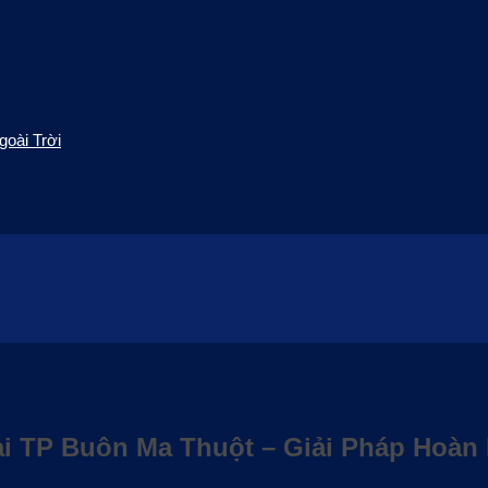
oài Trời
ại TP Buôn Ma Thuột – Giải Pháp Hoàn