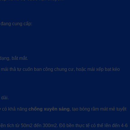
i đang cung cấp:
dạng, bắt mắt.
, mái thả tự cuốn ban công chung cư, hoặc mái xếp bạt kéo
 dài.
ày có khả năng
chống xuyên sáng
, tạo bóng râm mát mẻ tuyệt
ện tích từ 50m2 đến 300m2. Độ bền thực tế có thể lên đến 4-6