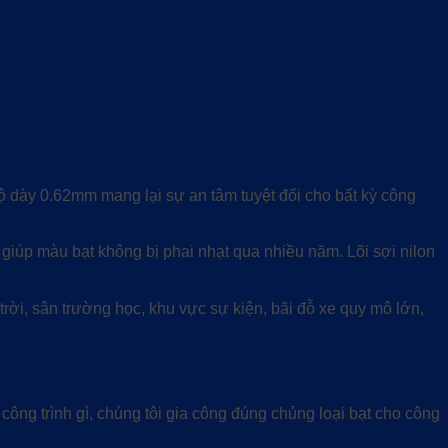
 dày 0.62mm mang lại sự an tâm tuyệt đối cho bất kỳ công
giúp màu bạt không bị phai nhạt qua nhiều năm. Lõi sợi nilon
rời, sân trường học, khu vực sự kiện, bãi đỗ xe quy mô lớn,
ông trình gì, chúng tôi gia công đúng chủng loại bạt cho công