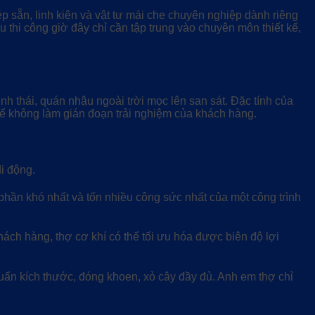
 sẵn, linh kiện và vật tư mái che chuyên nghiệp dành riêng
u thi công giờ đây chỉ cần tập trung vào chuyên môn thiết kế,
thái, quán nhậu ngoài trời mọc lên san sát. Đặc tính của
 không làm gián đoạn trải nghiệm của khách hàng.
i động.
phần khó nhất và tốn nhiều công sức nhất của một công trình
hách hàng, thợ cơ khí có thể tối ưu hóa được biên độ lợi
ẩn kích thước, đóng khoen, xỏ cây đầy đủ. Anh em thợ chỉ