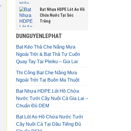
Bạt Nhựa HDPE Lót Ao Hồ
Chứa Nước Tại Sóc
Trăng
DUNGUYENLEPHAT
Bạt Kéo Thả Che Nắng Mưa
Ngoài Trời & Bạt Thả Tự Cuốn
Quay Tay Tại Pleiku – Gia Lai
Thi Công Bạt Che Nắng Mưa
Ngoài Trời Tại Buôn Ma Thuột
Bạt Nhựa HDPE Lót Hồ Chứa
Nước Tưới Cây Nuôi Cá Gia Lai –
Chuẩn Đủ DEM
Bạt Lót Ao Hồ Chứa Nước Tưới
Cây Nuôi Cá Tại Dầu Tiếng Đủ