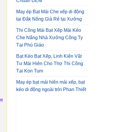
Chuẩn DEM
May ép Bạt Mái Che xếp di động
tại Đắk Nông Giá Rẻ tại Xưởng
Thi Công Mái Bạt Xếp Mái Kéo
Che Nắng Nhà Xưởng Công Ty
Tại Phú Giáo
Bạt Kéo Bạt Xếp, Linh Kiện Vật
Tư Mái Hiên Cho Thợ Thi Công
Tại Kon Tum
May ép bạt mái hiên mái xếp, bạt
kéo di động ngoài trời Phan Thiết
H