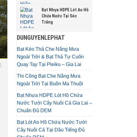
Bạt Nhựa HDPE Lót Ao Hồ
Chứa Nước Tại Sóc
Trăng
DUNGUYENLEPHAT
Bạt Kéo Thả Che Nắng Mưa
Ngoài Trời & Bạt Thả Tự Cuốn
Quay Tay Tại Pleiku – Gia Lai
Thi Công Bạt Che Nắng Mưa
Ngoài Trời Tại Buôn Ma Thuột
Bạt Nhựa HDPE Lót Hồ Chứa
Nước Tưới Cây Nuôi Cá Gia Lai –
Chuẩn Đủ DEM
Bạt Lót Ao Hồ Chứa Nước Tưới
Cây Nuôi Cá Tại Dầu Tiếng Đủ