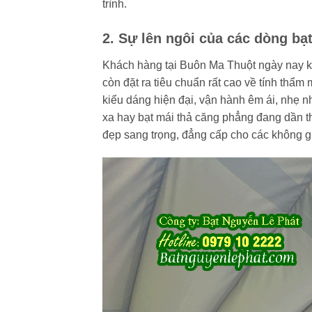
trình.
2. Sự lên ngôi của các dòng b
Khách hàng tại Buôn Ma Thuột ngày nay k
còn đặt ra tiêu chuẩn rất cao về tính thẩm 
kiểu dáng hiện đại, vận hành êm ái, nhẹ 
xa hay bạt mái thả căng phẳng đang dần tha
đẹp sang trọng, đẳng cấp cho các không gia