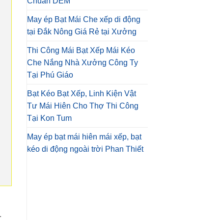
Chuẩn DEM
May ép Bạt Mái Che xếp di động
tại Đắk Nông Giá Rẻ tại Xưởng
Thi Công Mái Bạt Xếp Mái Kéo
Che Nắng Nhà Xưởng Công Ty
Tại Phú Giáo
Bạt Kéo Bạt Xếp, Linh Kiện Vật
Tư Mái Hiên Cho Thợ Thi Công
Tại Kon Tum
May ép bạt mái hiên mái xếp, bạt
kéo di động ngoài trời Phan Thiết
.