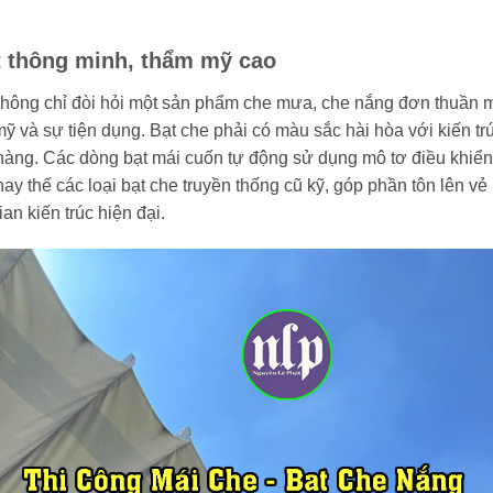
ạt thông minh, thẩm mỹ cao
hông chỉ đòi hỏi một sản phẩm che mưa, che nắng đơn thuần 
mỹ và sự tiện dụng. Bạt che phải có màu sắc hài hòa với kiến trú
nhàng. Các dòng bạt mái cuốn tự động sử dụng mô tơ điều khiển
y thế các loại bạt che truyền thống cũ kỹ, góp phần tôn lên vẻ
n kiến trúc hiện đại.