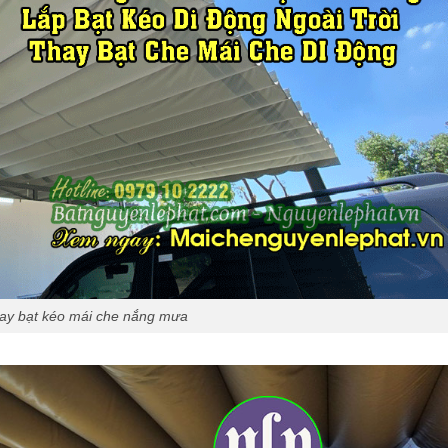
ay bạt kéo mái che nắng mưa