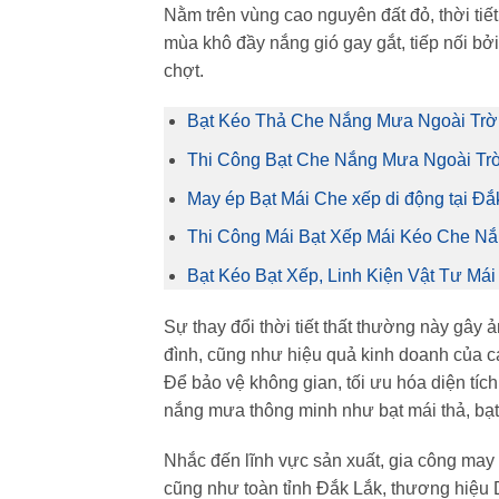
Nằm trên vùng cao nguyên đất đỏ, thời tiế
mùa khô đầy nắng gió gay gắt, tiếp nối 
chợt.
Bạt Kéo Thả Che Nắng Mưa Ngoài Trời 
Thi Công Bạt Che Nắng Mưa Ngoài Trờ
May ép Bạt Mái Che xếp di động tại Đ
Thi Công Mái Bạt Xếp Mái Kéo Che N
Bạt Kéo Bạt Xếp, Linh Kiện Vật Tư Má
Sự thay đổi thời tiết thất thường này gây
đình, cũng như hiệu quả kinh doanh của c
Để bảo vệ không gian, tối ưu hóa diện tích
nắng mưa thông minh như bạt mái thả, bạt 
Nhắc đến lĩnh vực sản xuất, gia công may
cũng như toàn tỉnh Đắk Lắk, thương hiệu 