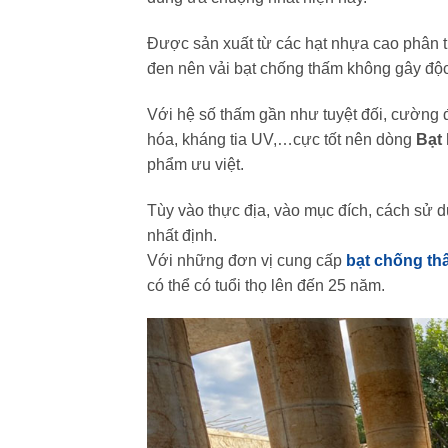
Được sản xuất từ các hạt nhựa cao phân 
đen nên vải bạt chống thấm không gây độ
Với hệ số thấm gần như tuyệt đối, cường 
hóa, kháng tia UV,…cực tốt nên dòng
Bạt
phẩm ưu việt.
Tùy vào thực địa, vào mục đích, cách sử d
nhất định.
Với những đơn vị cung cấp
bạt chống t
có thể có tuổi thọ lên đến 25 năm.