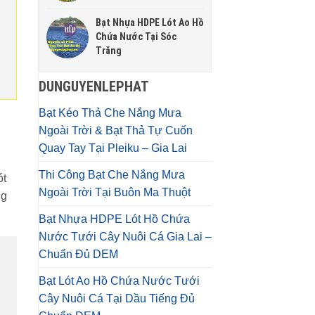
Bạt Nhựa HDPE Lót Ao Hồ
Chứa Nước Tại Sóc
Trăng
DUNGUYENLEPHAT
Bạt Kéo Thả Che Nắng Mưa
Ngoài Trời & Bạt Thả Tự Cuốn
Quay Tay Tại Pleiku – Gia Lai
Thi Công Bạt Che Nắng Mưa
ót
Ngoài Trời Tại Buôn Ma Thuột
ng
Bạt Nhựa HDPE Lót Hồ Chứa
Nước Tưới Cây Nuôi Cá Gia Lai –
Chuẩn Đủ DEM
Bạt Lót Ao Hồ Chứa Nước Tưới
Cây Nuôi Cá Tại Dầu Tiếng Đủ