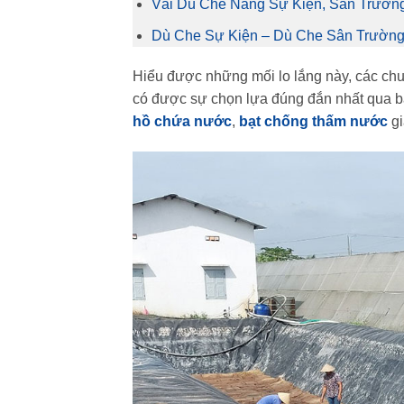
Vải Dù Che Nắng Sự Kiện, Sân Trường 
Dù Che Sự Kiện – Dù Che Sân Trườn
Hiểu được những mối lo lắng này, các chu
có được sự chọn lựa đúng đắn nhất qua b
hồ chứa nước
,
bạt chống thấm nước
gi