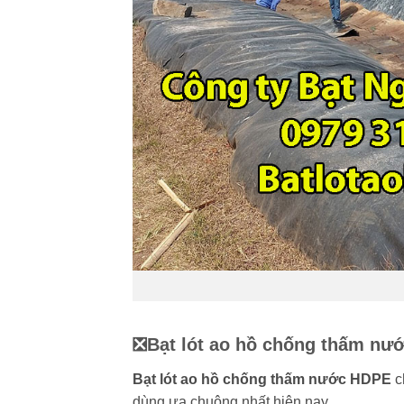
❎Bạt lót ao hồ chống thấm nướ
Bạt lót ao hồ chống thấm nước HDPE
c
dùng ưa chuộng nhất hiện nay.