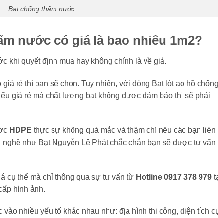
Bạt chống thấm nước
ấm nước có giá là bao nhiêu 1m2?
c khi quyết định mua hay không chính là về giá.
giá rẻ thì bạn sẽ chọn. Tuy nhiên, với dòng Bạt lót ao hồ chốn
nếu giá rẻ mà chất lượng bạt không được đảm bảo thì sẽ phải
ước
HDPE
thực sự không quá mắc và thậm chí nếu các bạn liên
ong nghề như Bạt Nguyễn Lê Phát chắc chắn bạn sẽ được tư vấn
iá cụ thể mà chỉ thông qua sự tư vấn từ
Hotline 0917 378 979
t
cấp hình ảnh.
 vào nhiều yếu tố khác nhau như: địa hình thi công, diện tích c