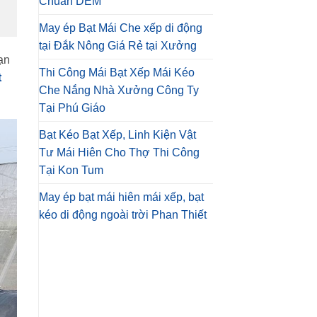
Chuẩn DEM
May ép Bạt Mái Che xếp di động
tại Đắk Nông Giá Rẻ tại Xưởng
ạn
Thi Công Mái Bạt Xếp Mái Kéo
t
Che Nắng Nhà Xưởng Công Ty
Tại Phú Giáo
Bạt Kéo Bạt Xếp, Linh Kiện Vật
Tư Mái Hiên Cho Thợ Thi Công
Tại Kon Tum
May ép bạt mái hiên mái xếp, bạt
kéo di động ngoài trời Phan Thiết