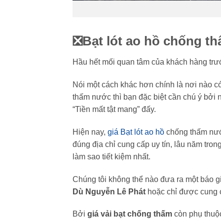
❎Bạt lót ao hồ chống th
Hầu hết mối quan tâm của khách hàng trướ
Nói một cách khác hơn chính là nơi nào có 
thấm nước thì bạn đặc biệt cần chú ý bởi 
“Tiền mất tật mang” đấy.
Hiện nay,
giá Bạt lót ao hồ
chống thấm n
đúng địa chỉ cung cấp uy tín, lâu năm tr
làm sao tiết kiệm nhất.
Chúng tôi không thể nào đưa ra một báo g
Dù Nguyễn Lê Phát
hoặc chỉ được cung 
Bởi
giá vải bạt chống thấm
còn phụ thuộc