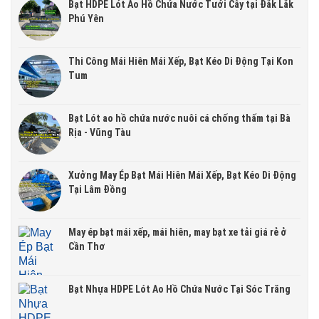
Bạt HDPE Lót Ao Hồ Chứa Nước Tưới Cây tại Đắk Lắk
Phú Yên
Thi Công Mái Hiên Mái Xếp, Bạt Kéo Di Động Tại Kon
Tum
Bạt Lót ao hồ chứa nước nuôi cá chống thấm tại Bà
Rịa - Vũng Tàu
Xưởng May Ép Bạt Mái Hiên Mái Xếp, Bạt Kéo Di Động
Tại Lâm Đồng
May ép bạt mái xếp, mái hiên, may bạt xe tải giá rẻ ở
Cần Thơ
Bạt Nhựa HDPE Lót Ao Hồ Chứa Nước Tại Sóc Trăng