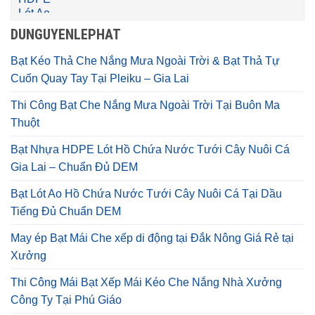
DUNGUYENLEPHAT
Bạt Kéo Thả Che Nắng Mưa Ngoài Trời & Bạt Thả Tự
Cuốn Quay Tay Tại Pleiku – Gia Lai
Thi Công Bạt Che Nắng Mưa Ngoài Trời Tại Buôn Ma
Thuột
Bạt Nhựa HDPE Lót Hồ Chứa Nước Tưới Cây Nuôi Cá
Gia Lai – Chuẩn Đủ DEM
Bạt Lót Ao Hồ Chứa Nước Tưới Cây Nuôi Cá Tại Dầu
Tiếng Đủ Chuẩn DEM
May ép Bạt Mái Che xếp di động tại Đắk Nông Giá Rẻ tại
Xưởng
Thi Công Mái Bạt Xếp Mái Kéo Che Nắng Nhà Xưởng
Công Ty Tại Phú Giáo