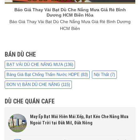
Báo Giá Thay Vải Bạt Dù Che Nắng Mưa Giá Rẻ Bình
Dương HCM Biên Hòa
Báo Giá Thay Vải Bạt Dù Che Nắng Mưa Giá Rẻ Bình Dương
HCM Biên
BÁN DÙ CHE
BẠT VẢI DÙ CHE NẮNG MƯA
(136)
Bảng Giá Bạt Chống Thấm Nước HDPE
(83)
Nội Thất
(7)
ĐƠN VỊ BÁN DÙ CHE NẮNG
(115)
DÙ CHE QUÁN CAFE
May Ép Bạt Mái Hiên Mái Xếp, Bạt Kéo Che Nắng Mưa
Ngoài Trời tại Đắk Mil, Đắk Nông