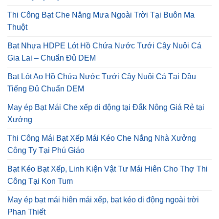
Thi Công Bạt Che Nắng Mưa Ngoài Trời Tại Buôn Ma
Thuột
Bạt Nhựa HDPE Lót Hồ Chứa Nước Tưới Cây Nuôi Cá
Gia Lai – Chuẩn Đủ DEM
Bạt Lót Ao Hồ Chứa Nước Tưới Cây Nuôi Cá Tại Dầu
Tiếng Đủ Chuẩn DEM
May ép Bạt Mái Che xếp di động tại Đắk Nông Giá Rẻ tại
Xưởng
Thi Công Mái Bạt Xếp Mái Kéo Che Nắng Nhà Xưởng
Công Ty Tại Phú Giáo
Bạt Kéo Bạt Xếp, Linh Kiện Vật Tư Mái Hiên Cho Thợ Thi
Công Tại Kon Tum
May ép bạt mái hiên mái xếp, bạt kéo di động ngoài trời
Phan Thiết