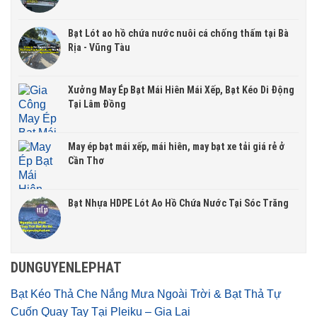
Bạt Lót ao hồ chứa nước nuôi cá chống thấm tại Bà
Rịa - Vũng Tàu
Xưởng May Ép Bạt Mái Hiên Mái Xếp, Bạt Kéo Di Động
Tại Lâm Đồng
May ép bạt mái xếp, mái hiên, may bạt xe tải giá rẻ ở
Cần Thơ
Bạt Nhựa HDPE Lót Ao Hồ Chứa Nước Tại Sóc Trăng
DUNGUYENLEPHAT
Bạt Kéo Thả Che Nắng Mưa Ngoài Trời & Bạt Thả Tự
Cuốn Quay Tay Tại Pleiku – Gia Lai