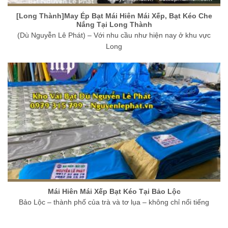
[Long Thành]May Ép Bạt Mái Hiên Mái Xếp, Bạt Kéo Che
Nắng Tại Long Thành
(Dù Nguyễn Lê Phát) – Với nhu cầu như hiện nay ở khu vực
Long
Mái Hiên Mái Xếp Bạt Kéo Tại Bảo Lộc
Bảo Lộc – thành phố của trà và tơ lụa – không chỉ nổi tiếng