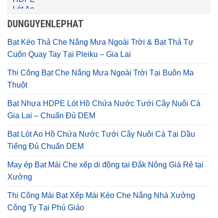
DUNGUYENLEPHAT
Bạt Kéo Thả Che Nắng Mưa Ngoài Trời & Bạt Thả Tự
Cuốn Quay Tay Tại Pleiku – Gia Lai
Thi Công Bạt Che Nắng Mưa Ngoài Trời Tại Buôn Ma
Thuột
Bạt Nhựa HDPE Lót Hồ Chứa Nước Tưới Cây Nuôi Cá
Gia Lai – Chuẩn Đủ DEM
Bạt Lót Ao Hồ Chứa Nước Tưới Cây Nuôi Cá Tại Dầu
Tiếng Đủ Chuẩn DEM
May ép Bạt Mái Che xếp di động tại Đắk Nông Giá Rẻ tại
Xưởng
Thi Công Mái Bạt Xếp Mái Kéo Che Nắng Nhà Xưởng
Công Ty Tại Phú Giáo