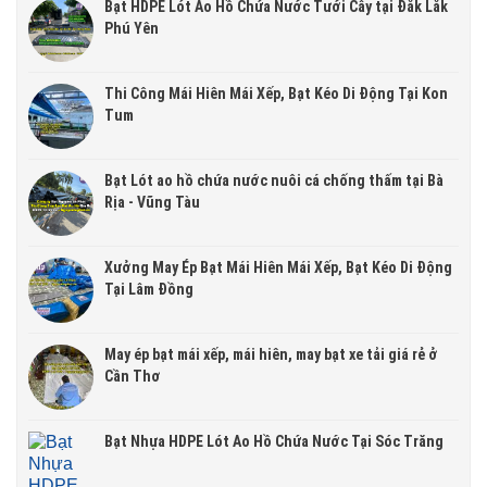
Bạt HDPE Lót Ao Hồ Chứa Nước Tưới Cây tại Đắk Lắk
Phú Yên
Thi Công Mái Hiên Mái Xếp, Bạt Kéo Di Động Tại Kon
Tum
Bạt Lót ao hồ chứa nước nuôi cá chống thấm tại Bà
Rịa - Vũng Tàu
Xưởng May Ép Bạt Mái Hiên Mái Xếp, Bạt Kéo Di Động
Tại Lâm Đồng
May ép bạt mái xếp, mái hiên, may bạt xe tải giá rẻ ở
Cần Thơ
Bạt Nhựa HDPE Lót Ao Hồ Chứa Nước Tại Sóc Trăng