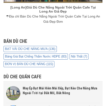
[Long An]Giá Dù Che Nắng Ngoài Trời Quán Cafe Tại
Long An Giá Đẹp
☂Địa chỉ Bán Dù Che Nắng Ngoài Trời Quán Cafe Tại Long An
Giá Đẹp Đơn
BÁN DÙ CHE
BẠT VẢI DÙ CHE NẮNG MƯA
(136)
Bảng Giá Bạt Chống Thấm Nước HDPE
(83)
Nội Thất
(7)
ĐƠN VỊ BÁN DÙ CHE NẮNG
(115)
DÙ CHE QUÁN CAFE
May Ép Bạt Mái Hiên Mái Xếp, Bạt Kéo Che Nắng Mưa
Ngoài Trời tại Đắk Mil, Đắk Nông