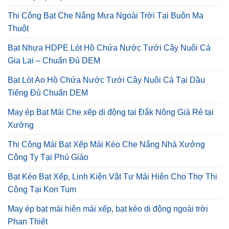
Thi Công Bạt Che Nắng Mưa Ngoài Trời Tại Buôn Ma
Thuột
Bạt Nhựa HDPE Lót Hồ Chứa Nước Tưới Cây Nuôi Cá
Gia Lai – Chuẩn Đủ DEM
Bạt Lót Ao Hồ Chứa Nước Tưới Cây Nuôi Cá Tại Dầu
Tiếng Đủ Chuẩn DEM
May ép Bạt Mái Che xếp di động tại Đắk Nông Giá Rẻ tại
Xưởng
Thi Công Mái Bạt Xếp Mái Kéo Che Nắng Nhà Xưởng
Công Ty Tại Phú Giáo
Bạt Kéo Bạt Xếp, Linh Kiện Vật Tư Mái Hiên Cho Thợ Thi
Công Tại Kon Tum
May ép bạt mái hiên mái xếp, bạt kéo di động ngoài trời
Phan Thiết