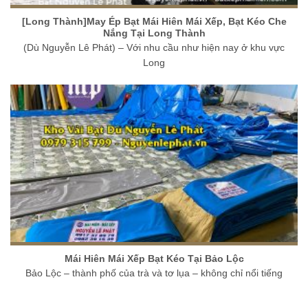
[Long Thành]May Ép Bạt Mái Hiên Mái Xếp, Bạt Kéo Che
Nắng Tại Long Thành
(Dù Nguyễn Lê Phát) – Với nhu cầu như hiện nay ở khu vực
Long
Mái Hiên Mái Xếp Bạt Kéo Tại Bảo Lộc
Bảo Lộc – thành phố của trà và tơ lụa – không chỉ nổi tiếng