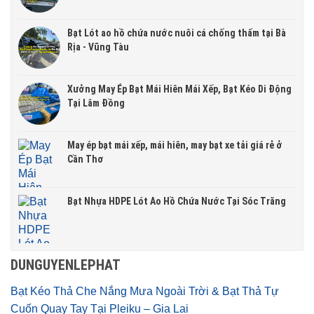
Bạt Lót ao hồ chứa nước nuôi cá chống thấm tại Bà
Rịa - Vũng Tàu
Xưởng May Ép Bạt Mái Hiên Mái Xếp, Bạt Kéo Di Động
Tại Lâm Đồng
May ép bạt mái xếp, mái hiên, may bạt xe tải giá rẻ ở
Cần Thơ
Bạt Nhựa HDPE Lót Ao Hồ Chứa Nước Tại Sóc Trăng
DUNGUYENLEPHAT
Bạt Kéo Thả Che Nắng Mưa Ngoài Trời & Bạt Thả Tự
Cuốn Quay Tay Tại Pleiku – Gia Lai