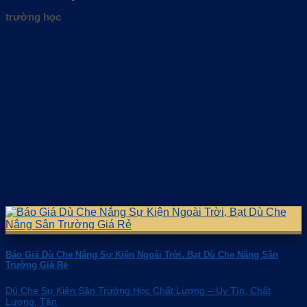
trường học
Báo Giá Dù Che Nắng Sự Kiện Ngoài Trời, Bạt Dù Che Nắng Sân
Trường Giá Rẻ
Dù Che Sự Kiện Sân Trường Học Chất Lượng – Uy Tín, Chất
Lượng, Tận