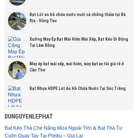
Bạt Lót ao hồ chứa nước nuôi cá chống thấm tại Bà
Rịa - Vũng Tàu
Xưởng May Ép Bạt Mái Hiên Mái Xếp, Bạt Kéo Di Động
Tại Lâm Đồng
May ép bạt mái xếp, mái hiên, may bạt xe tải giá rẻ ở
Cần Thơ
Bạt Nhựa HDPE Lót Ao Hồ Chứa Nước Tại Sóc Trăng
DUNGUYENLEPHAT
Bạt Kéo Thả Che Nắng Mưa Ngoài Trời & Bạt Thả Tự
Cuốn Quay Tay Tại Pleiku – Gia Lai