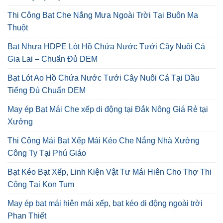
Thi Công Bạt Che Nắng Mưa Ngoài Trời Tại Buôn Ma
Thuột
Bạt Nhựa HDPE Lót Hồ Chứa Nước Tưới Cây Nuôi Cá
Gia Lai – Chuẩn Đủ DEM
Bạt Lót Ao Hồ Chứa Nước Tưới Cây Nuôi Cá Tại Dầu
Tiếng Đủ Chuẩn DEM
May ép Bạt Mái Che xếp di động tại Đắk Nông Giá Rẻ tại
Xưởng
Thi Công Mái Bạt Xếp Mái Kéo Che Nắng Nhà Xưởng
Công Ty Tại Phú Giáo
Bạt Kéo Bạt Xếp, Linh Kiện Vật Tư Mái Hiên Cho Thợ Thi
Công Tại Kon Tum
May ép bạt mái hiên mái xếp, bạt kéo di động ngoài trời
Phan Thiết