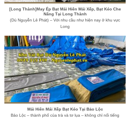
[Long Thành]May Ép Bạt Mái Hiên Mái Xếp, Bạt Kéo Che
Nắng Tại Long Thành
(Dù Nguyễn Lê Phát) – Với nhu cầu như hiện nay ở khu vực
Long
Mái Hiên Mái Xếp Bạt Kéo Tại Bảo Lộc
Bảo Lộc – thành phố của trà và tơ lụa – không chỉ nổi tiếng