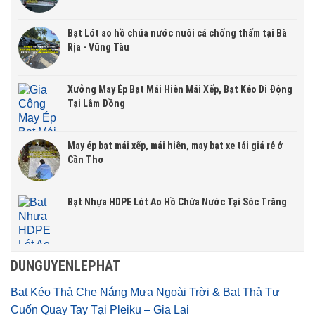
Bạt Lót ao hồ chứa nước nuôi cá chống thấm tại Bà
Rịa - Vũng Tàu
Xưởng May Ép Bạt Mái Hiên Mái Xếp, Bạt Kéo Di Động
Tại Lâm Đồng
May ép bạt mái xếp, mái hiên, may bạt xe tải giá rẻ ở
Cần Thơ
Bạt Nhựa HDPE Lót Ao Hồ Chứa Nước Tại Sóc Trăng
DUNGUYENLEPHAT
Bạt Kéo Thả Che Nắng Mưa Ngoài Trời & Bạt Thả Tự
Cuốn Quay Tay Tại Pleiku – Gia Lai