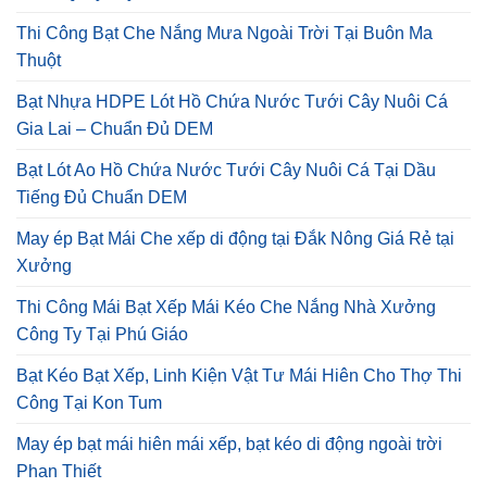
Thi Công Bạt Che Nắng Mưa Ngoài Trời Tại Buôn Ma
Thuột
Bạt Nhựa HDPE Lót Hồ Chứa Nước Tưới Cây Nuôi Cá
Gia Lai – Chuẩn Đủ DEM
Bạt Lót Ao Hồ Chứa Nước Tưới Cây Nuôi Cá Tại Dầu
Tiếng Đủ Chuẩn DEM
May ép Bạt Mái Che xếp di động tại Đắk Nông Giá Rẻ tại
Xưởng
Thi Công Mái Bạt Xếp Mái Kéo Che Nắng Nhà Xưởng
Công Ty Tại Phú Giáo
Bạt Kéo Bạt Xếp, Linh Kiện Vật Tư Mái Hiên Cho Thợ Thi
Công Tại Kon Tum
May ép bạt mái hiên mái xếp, bạt kéo di động ngoài trời
Phan Thiết