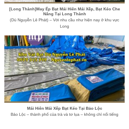
[Long Thành]May Ép Bạt Mái Hiên Mái Xếp, Bạt Kéo Che
Nắng Tại Long Thành
(Dù Nguyễn Lê Phát) – Với nhu cầu như hiện nay ở khu vực
Long
Mái Hiên Mái Xếp Bạt Kéo Tại Bảo Lộc
Bảo Lộc – thành phố của trà và tơ lụa – không chỉ nổi tiếng