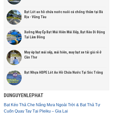
Bạt Lót ao hồ chứa nước nuôi cá chống thấm tại Bà
Rịa - Vũng Tàu
Xưởng May Ép Bạt Mái Hiên Mái Xếp, Bạt Kéo Di Động
Tại Lâm Đồng
May ép bạt mái xếp, mái hiên, may bạt xe tải giá rẻ ở
Cần Thơ
Bạt Nhựa HDPE Lót Ao Hồ Chứa Nước Tại Sóc Trăng
DUNGUYENLEPHAT
Bạt Kéo Thả Che Nắng Mưa Ngoài Trời & Bạt Thả Tự
Cuốn Quay Tay Tại Pleiku – Gia Lai