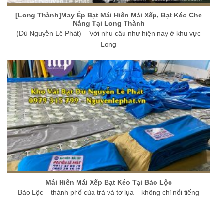
[Long Thành]May Ép Bạt Mái Hiên Mái Xếp, Bạt Kéo Che
Nắng Tại Long Thành
(Dù Nguyễn Lê Phát) – Với nhu cầu như hiện nay ở khu vực
Long
Mái Hiên Mái Xếp Bạt Kéo Tại Bảo Lộc
Bảo Lộc – thành phố của trà và tơ lụa – không chỉ nổi tiếng