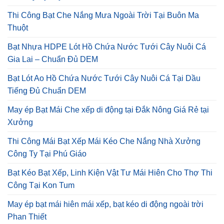
Thi Công Bạt Che Nắng Mưa Ngoài Trời Tại Buôn Ma
Thuột
Bạt Nhựa HDPE Lót Hồ Chứa Nước Tưới Cây Nuôi Cá
Gia Lai – Chuẩn Đủ DEM
Bạt Lót Ao Hồ Chứa Nước Tưới Cây Nuôi Cá Tại Dầu
Tiếng Đủ Chuẩn DEM
May ép Bạt Mái Che xếp di động tại Đắk Nông Giá Rẻ tại
Xưởng
Thi Công Mái Bạt Xếp Mái Kéo Che Nắng Nhà Xưởng
Công Ty Tại Phú Giáo
Bạt Kéo Bạt Xếp, Linh Kiện Vật Tư Mái Hiên Cho Thợ Thi
Công Tại Kon Tum
May ép bạt mái hiên mái xếp, bạt kéo di động ngoài trời
Phan Thiết