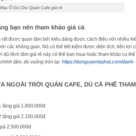
Màu Ô Dù Che Quán Cafe giá rẻ
ẵng bạn nên tham khảo giá cả
rất được quan tâm bởi kiểu dáng được cách điệu với nhiều ki
các không gian. Nó có thể tiết kiệm được diện tích, tiện lợi 
 dù lệch tâm giá rẻ này có thể bạn mua hoặc tham khảo cụ thể
 chính tâm, dù vuông tròn
tại
https://dunguyenlephat.com/danh-
A NGOÀI TRỜI QUÁN CAFE, DÙ CÀ PHÊ THAM
1 tầng giá 1.800.000đ
2 tầng giá 2.100.000đ
 giá 2.500.000đ