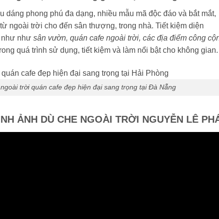
ểu dáng phong phú đa dạng, nhiều mẫu mã độc đáo và bắt mắt,
từ ngoài trời cho đến sân thượng, trong nhà. Tiết kiệm diện
nh như như
sân vườn, quán cafe ngoài trời, các địa điểm công cộ
rong quá trình sử dụng, tiết kiệm và làm nổi bật cho không gian.
goài trời quán cafe đẹp hiện đại sang trọng tại Đà Nẵng
ÌNH ẢNH DÙ CHE NGOÀI TRỜI NGUYỄN LÊ PH