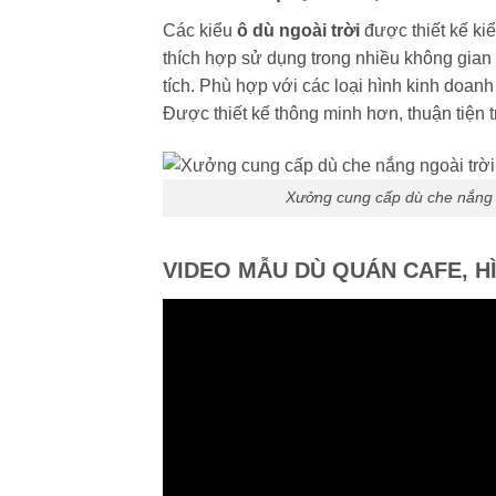
Các kiểu
ô dù ngoài trời
được thiết kế ki
thích hợp sử dụng trong nhiều không gian 
tích. Phù hợp với các loại hình kinh doa
Được thiết kế thông minh hơn, thuận tiện t
Xưởng cung cấp dù che nắng n
VIDEO MẪU DÙ QUÁN CAFE, H