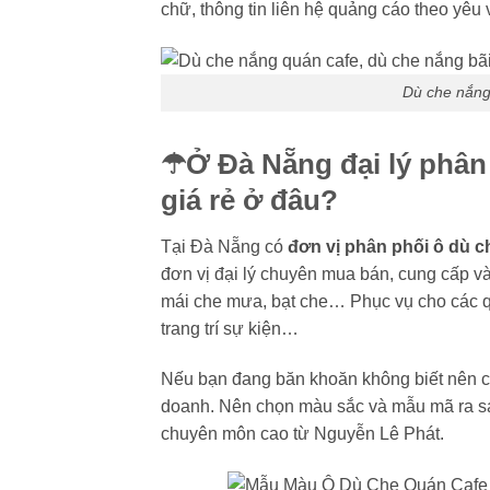
chữ, thông tin liên hệ quảng cáo theo yêu
Dù che nắng 
☂Ở Đà Nẵng đại lý phân
giá rẻ ở đâu?
Tại Đà Nẵng có
đơn vị phân phối ô dù c
đơn vị đại lý chuyên mua bán, cung cấp và
mái che mưa, bạt che… Phục vụ cho các q
trang trí sự kiện…
Nếu bạn đang băn khoăn không biết nên ch
doanh. Nên chọn màu sắc và mẫu mã ra sao
chuyên môn cao từ Nguyễn Lê Phát.